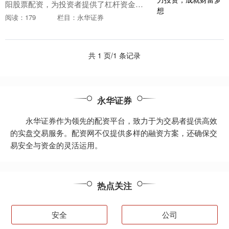
阳股票配资，为投资者提供了杠杆资金股
票配资平台哪些好，助力他们放大投资收
阅读：179
栏目：永华证券
益股票配资平台哪些好，成就财富梦想。
* **资金托....
共 1 页/1 条记录
永华证券
永华证券作为领先的配资平台，致力于为交易者提供高效
的实盘交易服务。配资网不仅提供多样的融资方案，还确保交
易安全与资金的灵活运用。
热点关注
安全
公司