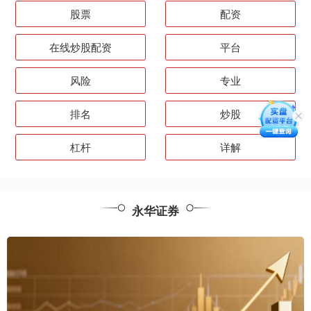
股票
配资
在线炒股配资
平台
风险
专业
排名
炒股
杠杆
详解
永华证券