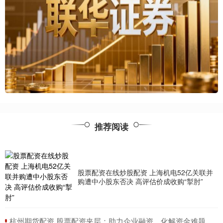
推荐阅读
股票配资在线炒股配资 上海机电52亿关联并
购遭中小股东否决 高评估价成收购“掣肘”
​杭州期货配资 股票配资夹层：助力企业融资，化解资金难题