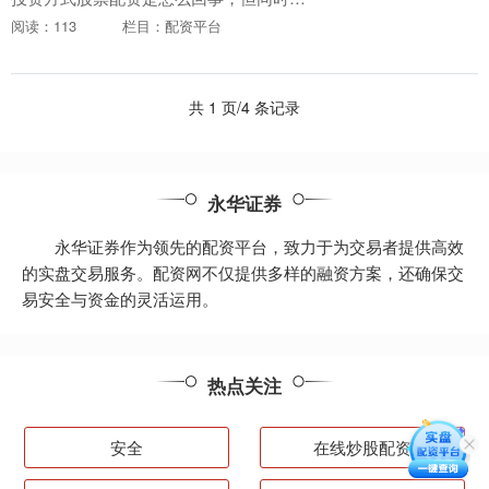
伴随着更高的风险。对于想要尝试配资炒
阅读：113
栏目：配资平台
股的投资者来说，了解其原理和风险至关
重要。 * **....
共 1 页/4 条记录
永华证券
永华证券作为领先的配资平台，致力于为交易者提供高效
的实盘交易服务。配资网不仅提供多样的融资方案，还确保交
易安全与资金的灵活运用。
热点关注
安全
在线炒股配资