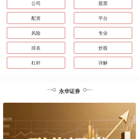
公司
股票
配资
平台
风险
专业
排名
炒股
杠杆
详解
永华证券