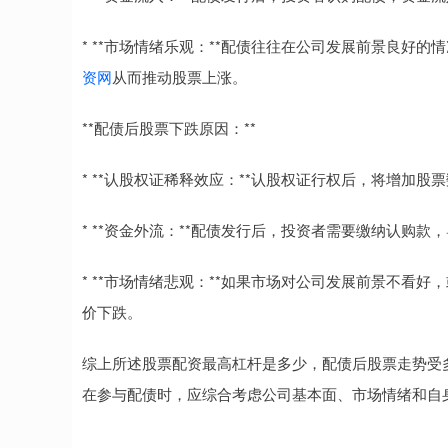
* **市场情绪乐观：**配债往往在公司发展前景良好
资网
从而推动股票上涨。
**配债后股票下跌原因：**
* **认股权证稀释效应：**认股权证行权后，将增加
* **资金外流：**配债发行后，投资者需要缴纳认购
* **市场情绪悲观：**如果市场对公司发展前景不看
价下跌。
综上所述股票配资最高杠杆是多少，配债后股票走势受
在参与配债时，应综合考虑公司基本面、市场情绪和自