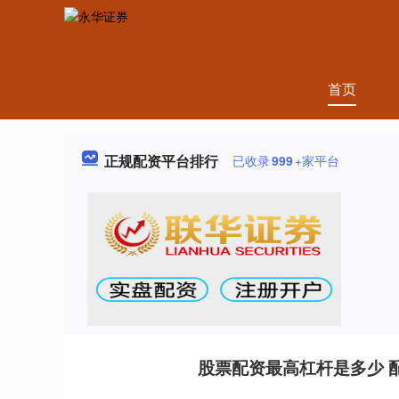
首页
正规配资平台排行
已收录
999
+家平台
股票配资最高杠杆是多少 