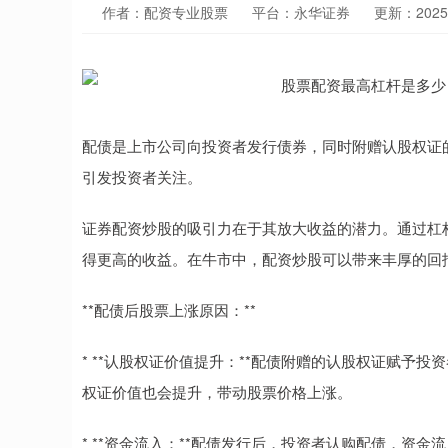
作者：配资专业股票
平台：永华证券
更新：2025-1
配债是上市公司向投资者发行债券，同时附赠认股权证
引发投资者关注。
证券配资炒股的吸引力在于其放大收益的潜力。通过杠
得更高的收益。在牛市中，配资炒股可以带来丰厚的回
**配债后股票上涨原因：**
* **认股权证价值提升：**配债附赠的认股权证赋予
权证价值也会提升，带动股票价格上涨。
* **资金流入：**配债发行后，投资者认购配债，资