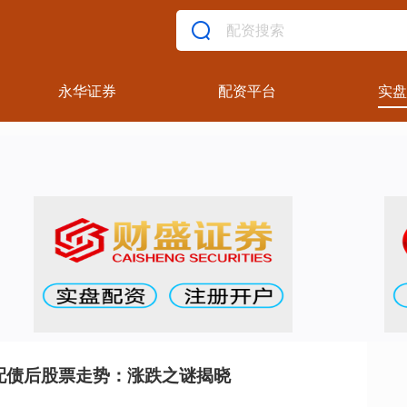
永华证券
配资平台
实盘
配债后股票走势：涨跌之谜揭晓