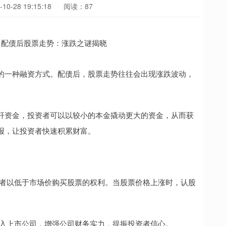
0-28 19:15:18
阅读：87
的一种融资方式。配债后，股票走势往往会出现涨跌波动，
杆资金，投资者可以以较小的本金撬动更大的资金，从而获
报，让投资者快速积累财富。
投资者以低于市场价购买股票的权利。当股票价格上涨时，认股
金流入上市公司，增强公司财务实力，提振投资者信心。